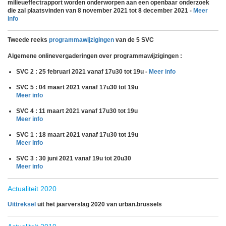
milieueffectrapport worden onderworpen aan een openbaar onderzoek
die zal plaatsvinden van 8 november 2021 tot 8 december 2021 -
Meer
info
Tweede reeks
programmawijzigingen
van de 5 SVC
Algemene onlinevergaderingen over programmawijzigingen :
SVC 2 : 25 februari 2021 vanaf 17u30 tot 19u -
Meer info
SVC 5 : 04 maart 2021 vanaf 17u30 tot 19u
Meer info
SVC 4 : 11 maart 2021 vanaf 17u30 tot 19u
Meer info
SVC 1 : 18 maart 2021 vanaf 17u30 tot 19u
Meer info
SVC 3 : 30 juni 2021 vanaf 19u tot 20u30
Meer info
Actualiteit 2020
Uittreksel
uit het jaarverslag 2020 van urban.brussels