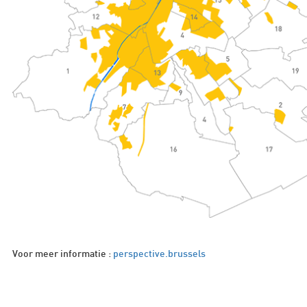
Voor meer informatie :
perspective.brussels