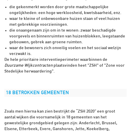
die gekenmerkt worden door grote maatschappelijke
ongelijkheden: een hoge werkloosheid, kwetsbaarheid, enz.
waar te kleine of onbewoonbare huizen staan of veel huizen
met gebrekkige voorzieningen.
die onaangenaam zijn om in te wonen: zwaar beschadigde
voorgevels en binnenruimten van huizenblokken, leegstaande
gebouwen, gebrek aan groene ruimten.
waar de bewoners zich onveilig voelen en het sociaal welzijn
verzwakt is.
De hele prioritaire interventieperimeter waarbinnen de
Duurzame Wijkcontracten
plaatsvinden heet "ZSH" of "Zone voor
Stedelijke herwaardering".
18 BETROKKEN GEMEENTEN
Zoals men hierna kan zien bestrijkt de “ZSH 2020” een groot
aantal wijken die voornamelijk in 18 gemeenten van het
gewestelijke grondgebied gelegen zijn: Anderlecht, Brussel,
Elsene, Etterbeek, Evere, Ganshoren, Jette, Koekelberg,