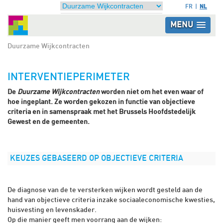
NL
FR
MENU
Duurzame Wijkcontracten
INTERVENTIEPERIMETER
De
Duurzame Wijkcontracten
worden niet om het even waar of
hoe ingeplant. Ze worden gekozen in functie van objectieve
criteria en in samenspraak met het Brussels Hoofdstedelijk
Gewest en de gemeenten.
KEUZES GEBASEERD OP OBJECTIEVE CRITERIA
De diagnose van de te versterken wijken wordt gesteld aan de
hand van objectieve criteria inzake sociaaleconomische kwesties,
huisvesting en levenskader.
Op die manier geeft men voorrang aan de wijken: