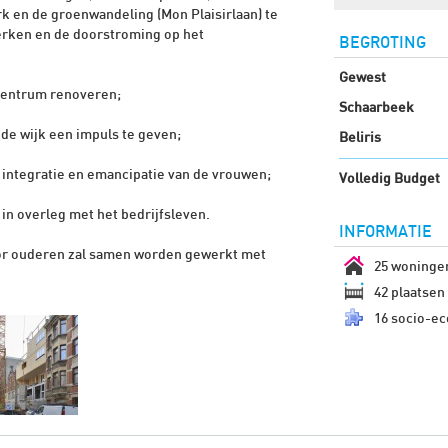
k en de groenwandeling (Mon Plaisirlaan) te
terken en de doorstroming op het
BEGROTING
Gewest
centrum renoveren;
Schaarbeek
e wijk een impuls te geven;
Beliris
 integratie en emancipatie van de vrouwen;
Volledig Budget
n overleg met het bedrijfsleven.
INFORMATIE
voor ouderen zal samen worden gewerkt met
25 woninge
42 plaatsen 
16 socio-ec