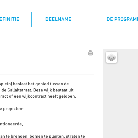
(CURRENT)
EFINITIE
DEELNAME
DE PROGRAM
plein) beslaat het gebied tussen de
 Gallaitstraat. Deze wijk bestaat uit
ract of een wijkcontract heeft gelopen.
e projecten:
ntioneerde;
an te brengen, bomen te planten, straten te