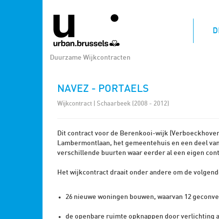
D
Duurzame Wijkcontracten
NAVEZ - PORTAELS
Wijkcontract | Schaarbeek (2008 - 2012)
Dit contract voor de Berenkooi-wijk (Verboeckhoven
Lambermontlaan, het gemeentehuis en een deel van de
verschillende buurten waar eerder al een eigen cont
Het wijkcontract draait onder andere om de volgend
26 nieuwe woningen bouwen, waarvan 12 geconve
de openbare ruimte opknappen door verlichting a