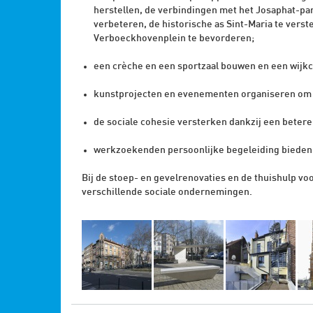
herstellen, de verbindingen met het Josaphat-par
verbeteren, de historische as Sint-Maria te vers
Verboeckhovenplein te bevorderen;
een crèche en een sportzaal bouwen en een wijk
kunstprojecten en evenementen organiseren om d
de sociale cohesie versterken dankzij een betere
werkzoekenden persoonlijke begeleiding bieden i
Bij de stoep- en gevelrenovaties en de thuishulp 
verschillende sociale ondernemingen.