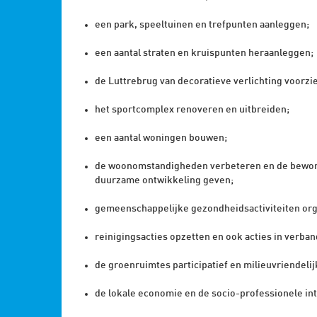
een park, speeltuinen en trefpunten aanleggen;
een aantal straten en kruispunten heraanleggen;
de Luttrebrug van decoratieve verlichting voorzi
het sportcomplex renoveren en uitbreiden;
een aantal woningen bouwen;
de woonomstandigheden verbeteren en de bewone
duurzame ontwikkeling geven;
gemeenschappelijke gezondheidsactiviteiten org
reinigingsacties opzetten en ook acties in verba
de groenruimtes participatief en milieuvriendeli
de lokale economie en de socio-professionele int