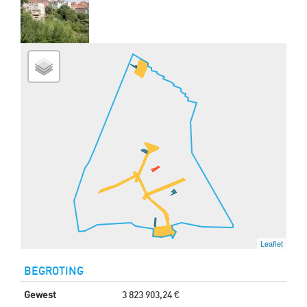
Leaflet
BEGROTING
Gewest
3 823 903,24 €