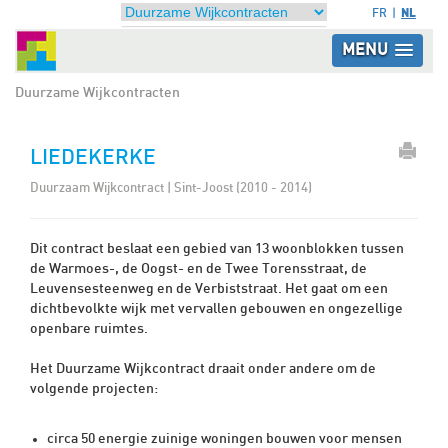
NL
FR
MENU
Duurzame Wijkcontracten
LIEDEKERKE
Duurzaam Wijkcontract | Sint-Joost (2010 - 2014)
Dit contract beslaat een gebied van 13 woonblokken tussen
de Warmoes-, de Oogst- en de Twee Torensstraat, de
Leuvensesteenweg en de Verbiststraat. Het gaat om een
dichtbevolkte wijk met vervallen gebouwen en ongezellige
openbare ruimtes.
Het Duurzame Wijkcontract draait onder andere om de
volgende projecten:
circa 50 energie zuinige woningen bouwen voor mensen