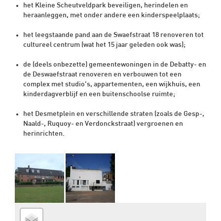
het Kleine Scheutveldpark beveiligen, herindelen en
heraanleggen, met onder andere een kinderspeelplaats;
het leegstaande pand aan de Swaefstraat 18 renoveren tot
cultureel centrum (wat het 15 jaar geleden ook was);
de (deels onbezette) gemeentewoningen in de Debatty- en
de Deswaefstraat renoveren en verbouwen tot een
complex met studio's, appartementen, een wijkhuis, een
kinderdagverblijf en een buitenschoolse ruimte;
het Desmetplein en verschillende straten (zoals de Gesp-,
Naald-, Ruquoy- en Verdonckstraat) vergroenen en
herinrichten.