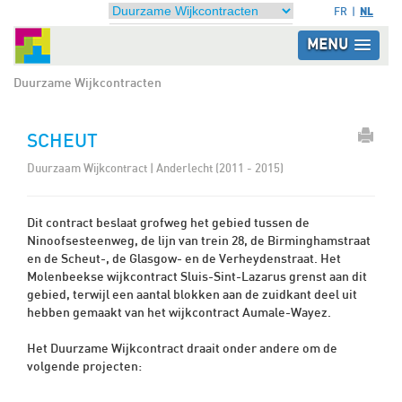
NL
FR
MENU
Duurzame Wijkcontracten
SCHEUT
Duurzaam Wijkcontract | Anderlecht (2011 - 2015)
Dit contract beslaat grofweg het gebied tussen de
Ninoofsesteenweg, de lijn van trein 28, de Birminghamstraat
en de Scheut-, de Glasgow- en de Verheydenstraat. Het
Molenbeekse wijkcontract Sluis-Sint-Lazarus grenst aan dit
gebied, terwijl een aantal blokken aan de zuidkant deel uit
hebben gemaakt van het wijkcontract Aumale-Wayez.
Het Duurzame Wijkcontract draait onder andere om de
volgende projecten: