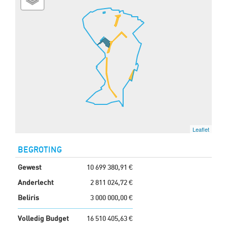
Leaflet
BEGROTING
Gewest
10 699 380,91 €
Anderlecht
2 811 024,72 €
Beliris
3 000 000,00 €
Volledig Budget
16 510 405,63 €