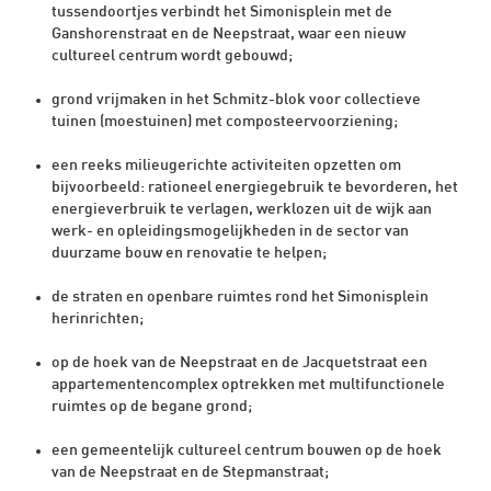
tussendoortjes verbindt het Simonisplein met de
Ganshorenstraat en de Neepstraat, waar een nieuw
cultureel centrum wordt gebouwd;
grond vrijmaken in het Schmitz-blok voor collectieve
tuinen (moestuinen) met composteervoorziening;
een reeks milieugerichte activiteiten opzetten om
bijvoorbeeld: rationeel energiegebruik te bevorderen, het
energieverbruik te verlagen, werklozen uit de wijk aan
werk- en opleidingsmogelijkheden in de sector van
duurzame bouw en renovatie te helpen;
de straten en openbare ruimtes rond het Simonisplein
herinrichten;
op de hoek van de Neepstraat en de Jacquetstraat een
appartementencomplex optrekken met multifunctionele
ruimtes op de begane grond;
een gemeentelijk cultureel centrum bouwen op de hoek
van de Neepstraat en de Stepmanstraat;