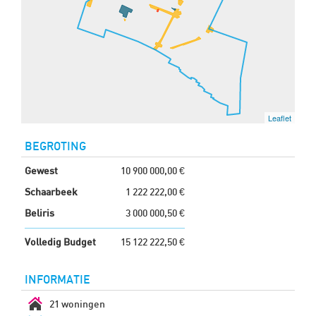
Leaflet
BEGROTING
Gewest
10 900 000,00 €
Schaarbeek
1 222 222,00 €
Beliris
3 000 000,50 €
Volledig Budget
15 122 222,50 €
INFORMATIE
21 woningen