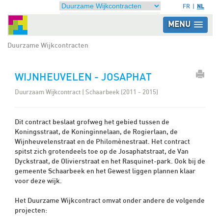
NL
FR
MENU
Duurzame Wijkcontracten
WIJNHEUVELEN - JOSAPHAT
Duurzaam Wijkcontract | Schaarbeek (2011 - 2015)
Dit contract beslaat grofweg het gebied tussen de
Koningsstraat, de Koninginnelaan, de Rogierlaan, de
Wijnheuvelenstraat en de Philomènestraat. Het contract
spitst zich grotendeels toe op de Josaphatstraat, de Van
Dyckstraat, de Olivierstraat en het Rasquinet-park. Ook bij de
gemeente Schaarbeek en het Gewest liggen plannen klaar
voor deze wijk.
Het Duurzame Wijkcontract omvat onder andere de volgende
projecten: