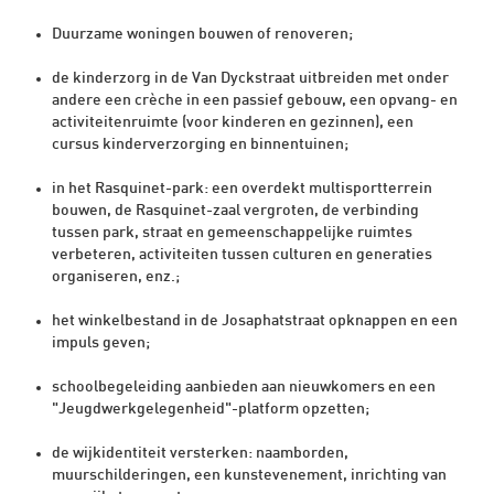
Duurzame woningen bouwen of renoveren;
de kinderzorg in de Van Dyckstraat uitbreiden met onder
andere een crèche in een passief gebouw, een opvang- en
activiteitenruimte (voor kinderen en gezinnen), een
cursus kinderverzorging en binnentuinen;
in het Rasquinet-park: een overdekt multisportterrein
bouwen, de Rasquinet-zaal vergroten, de verbinding
tussen park, straat en gemeenschappelijke ruimtes
verbeteren, activiteiten tussen culturen en generaties
organiseren, enz.;
het winkelbestand in de Josaphatstraat opknappen en een
impuls geven;
schoolbegeleiding aanbieden aan nieuwkomers en een
"Jeugdwerkgelegenheid"-platform opzetten;
de wijkidentiteit versterken: naamborden,
muurschilderingen, een kunstevenement, inrichting van