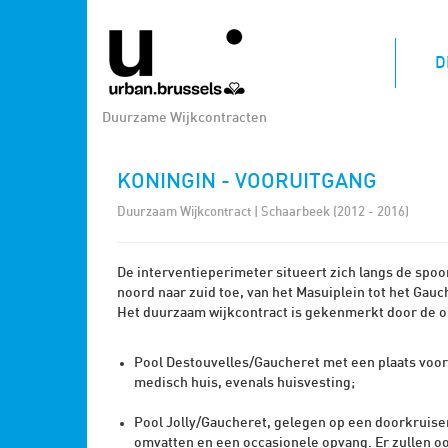
D
Duurzame Wijkcontracten
KONINGIN - VOORUITGANG
Duurzaam Wijkcontract | Schaarbeek (2012 - 2016)
De interventieperimeter situeert zich langs de spoorl
noord naar zuid toe, van het Masuiplein tot het Gauc
Het duurzaam wijkcontract is gekenmerkt door de op
Pool Destouvelles/Gaucheret met een plaats voor 
medisch huis, evenals huisvesting;
Pool Jolly/Gaucheret, gelegen op een doorkruisend
omvatten en een occasionele opvang. Er zullen 