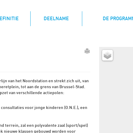
(CURRENT)
EFINITIE
DEELNAME
DE PROGRAM
ijn van het Noordstation en strekt zich uit, van
heretplein, tot aan de grens van Brussel-Stad.
zet van verschillende actiepolen:
consultaties voor jonge kinderen (O.N.E.), een
 terrein, zal een polyvalente zaal (sport/spel)
ook nieuwe klassen gebouwd worden voor