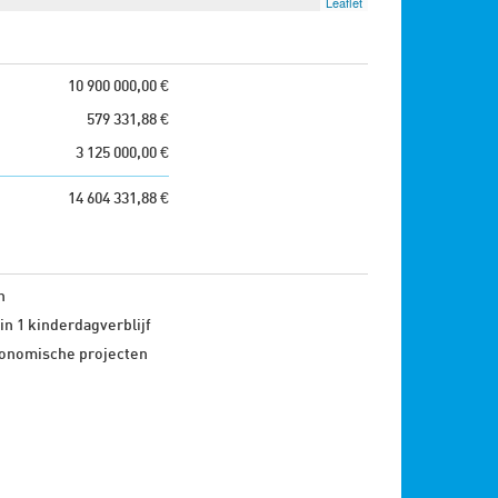
Leaflet
10 900 000,00 €
579 331,88 €
3 125 000,00 €
14 604 331,88 €
n
in 1 kinderdagverblijf
onomische projecten