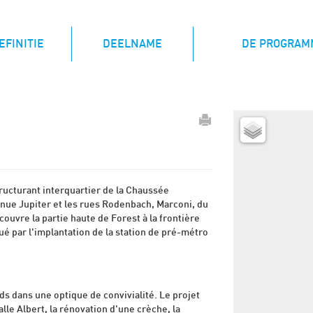
(CURRENT)
EFINITIE
DEELNAME
DE PROGRAM
tructurant interquartier de la Chaussée
nue Jupiter et les rues Rodenbach, Marconi, du
ouvre la partie haute de Forest à la frontière
é par l'implantation de la station de pré-métro
s dans une optique de convivialité. Le projet
lle Albert, la rénovation d'une crèche, la