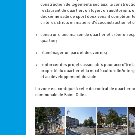
construction de logements sociaux, la construc
restaurant de quartier, un foyer, un auditorium, u
deuxième salle de sport doux venant compléter l
critères stricts en matière d'écoconstruction et
construire une maison de quartier et créer un espa
quartier;
réaménager un parc et des voiries;
renforcer des projets associatifs pour accroître la
propreté du quartier et la mixité culturelle/inter
et au développement durable.
La zone est contiguë à celle du contrat de quartier a
communale de Saint-Gilles.