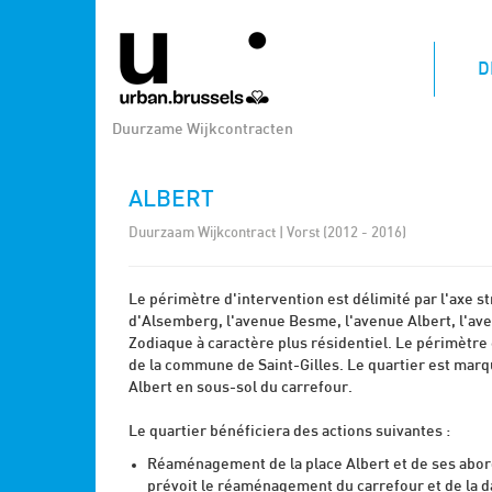
D
Duurzame Wijkcontracten
ALBERT
Duurzaam Wijkcontract | Vorst (2012 - 2016)
Le périmètre d'intervention est délimité par l'axe s
d'Alsemberg, l'avenue Besme, l'avenue Albert, l'ave
Zodiaque à caractère plus résidentiel. Le périmètre c
de la commune de Saint-Gilles. Le quartier est marqu
Albert en sous-sol du carrefour.
Le quartier bénéficiera des actions suivantes :
Réaménagement de la place Albert et de ses abord
prévoit le réaménagement du carrefour et de la da