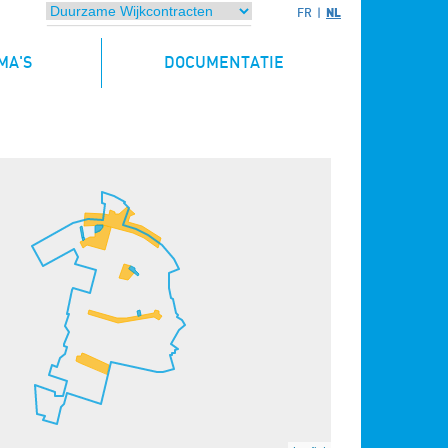
NL
FR
MA'S
DOCUMENTATIE