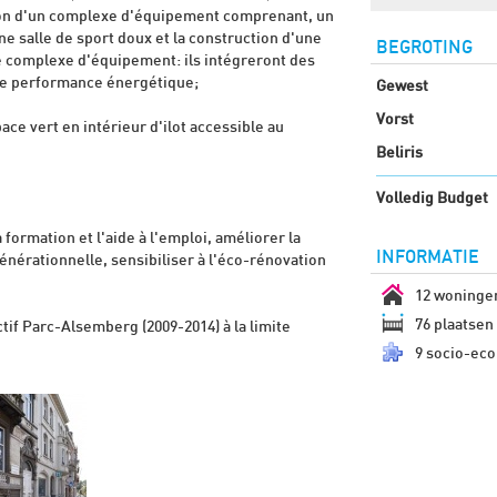
tion d'un complexe d'équipement comprenant, un
ne salle de sport doux et la construction d'une
BEGROTING
e complexe d'équipement: ils intégreront des
 de performance énergétique;
Gewest
Vorst
ce vert en intérieur d'ilot accessible au
Beliris
Volledig Budget
 formation et l'aide à l'emploi, améliorer la
INFORMATIE
générationnelle, sensibiliser à l'éco-rénovation
12 woninge
76 plaatsen 
ctif Parc-Alsemberg (2009-2014) à la limite
9 socio-eco