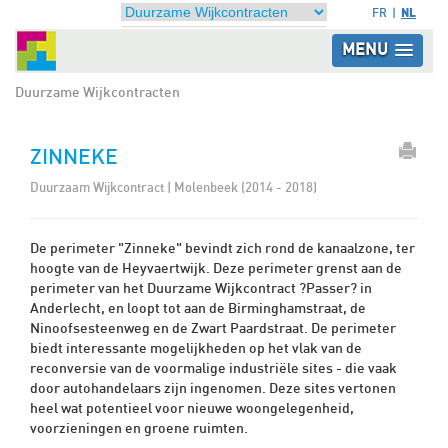
NL
FR
MENU
Duurzame Wijkcontracten
ZINNEKE
Duurzaam Wijkcontract | Molenbeek (2014 - 2018)
De perimeter "Zinneke" bevindt zich rond de kanaalzone, ter
hoogte van de Heyvaertwijk. Deze perimeter grenst aan de
perimeter van het Duurzame Wijkcontract ?Passer? in
Anderlecht, en loopt tot aan de Birminghamstraat, de
Ninoofsesteenweg en de Zwart Paardstraat. De perimeter
biedt interessante mogelijkheden op het vlak van de
reconversie van de voormalige industriële sites - die vaak
door autohandelaars zijn ingenomen. Deze sites vertonen
heel wat potentieel voor nieuwe woongelegenheid,
voorzieningen en groene ruimten.