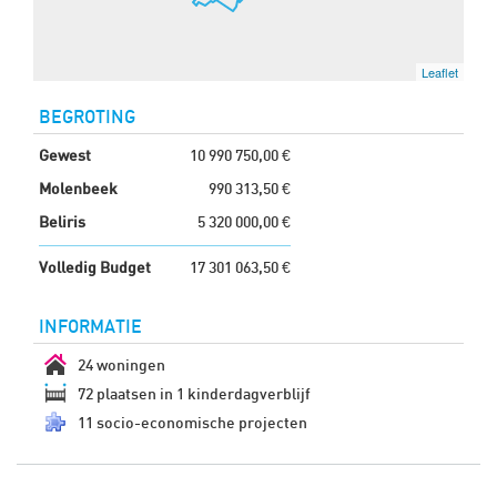
Leaflet
BEGROTING
Gewest
10 990 750,00 €
Molenbeek
990 313,50 €
Beliris
5 320 000,00 €
Volledig Budget
17 301 063,50 €
INFORMATIE
24 woningen
72 plaatsen in 1 kinderdagverblijf
11 socio-economische projecten