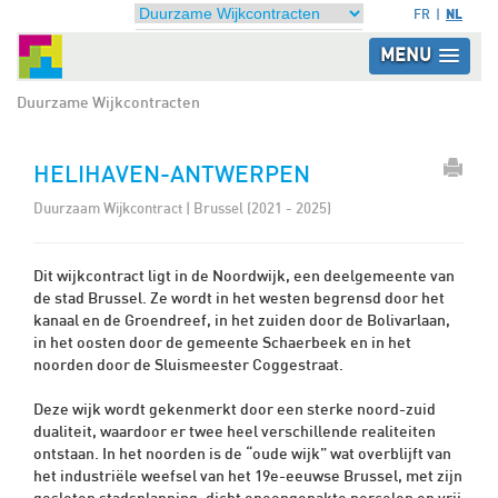
NL
FR
MENU
Duurzame Wijkcontracten
HELIHAVEN-ANTWERPEN
Duurzaam Wijkcontract | Brussel (2021 - 2025)
Dit wijkcontract ligt in de Noordwijk, een deelgemeente van
de stad Brussel. Ze wordt in het westen begrensd door het
kanaal en de Groendreef, in het zuiden door de Bolivarlaan,
in het oosten door de gemeente Schaerbeek en in het
noorden door de Sluismeester Coggestraat.
Deze wijk wordt gekenmerkt door een sterke noord-zuid
dualiteit, waardoor er twee heel verschillende realiteiten
ontstaan. In het noorden is de “oude wijk” wat overblijft van
het industriële weefsel van het 19e-eeuwse Brussel, met zijn