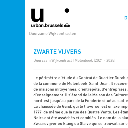
D
Duurzame Wijkcontracten
ZWARTE VIJVERS
Duurzaam Wijkcontract | Molenbeek (2021 - 2025)
Le périmètre d’étude du Contrat de Quartier Durable 
de la commune de Molenbeek-Saint-Jean. Il recouvr
de maisons mitoyennes, d'entrepôts, d'entreprises,
d’enseignement. Il s’étend de la Maison des Culture
nord-est jusqu’au parc de la Fonderie situé au sud-e
La chaussée de Gand, qui le traverse, est un axe imp
1777, de même que la rue des Quatre Vents. Les étan
Noirs ont été asséchés et comblés. Le nom de la pla
Zwaardvijver ou Etang du Glaive qui se trouvait sur c