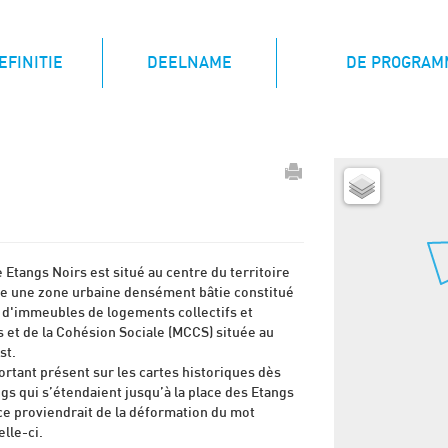
(CURRENT)
EFINITIE
DEELNAME
DE PROGRAM
Etangs Noirs est situé au centre du territoire
e une zone urbaine densément bâtie constitué
 d'immeubles de logements collectifs et
s et de la Cohésion Sociale (MCCS) située au
st.
ortant présent sur les cartes historiques dès
gs qui s’étendaient jusqu’à la place des Etangs
ce proviendrait de la déformation du mot
elle-ci.