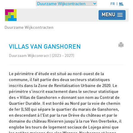
NL
FR
MENU
Duurzame Wijkcontracten
VILLAS VAN GANSHOREN
Duurzaam Wijkcontract | (2023 - 2027)
Le périmètre d’étude est situé au nord-ouest de la
commune, il fait partie des deux secteurs statistiques
inscrits dans la Zone de Revitalisation Urbaine de 2020. Le
périmètre s’inscrit exactement dans le secteur statistique
des « Villas de Ganshoren » donnant son nom au Contrat de
Quartier Durable. Il est bordé au Nord par la voie de chemin
de fer (L50) qui sépare le quartier du marais de Ganshoren,
en descendant à l’Est par la rue Drève du château et par le
domaine du château Rivieren jusqu’à la rue Ven Overbeke, il
englobe les tours de logement sociaux de Lojega ainsi que