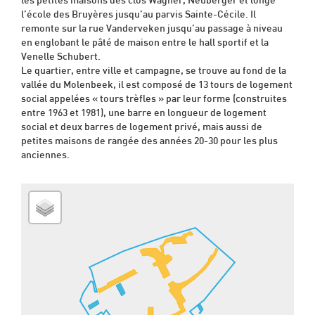
les petites maisons des clos Wagner, Neuberger et longe
l’école des Bruyères jusqu’au parvis Sainte-Cécile. Il
remonte sur la rue Vanderveken jusqu’au passage à niveau
en englobant le pâté de maison entre le hall sportif et la
Venelle Schubert.
Le quartier, entre ville et campagne, se trouve au fond de la
vallée du Molenbeek, il est composé de 13 tours de logement
social appelées « tours trèfles » par leur forme (construites
entre 1963 et 1981), une barre en longueur de logement
social et deux barres de logement privé, mais aussi de
petites maisons de rangée des années 20-30 pour les plus
anciennes.