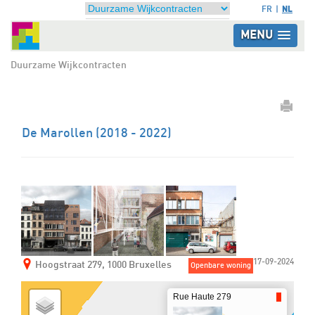
NL
FR
MENU
Duurzame Wijkcontracten
De Marollen (2018 - 2022)
17-09-2024
Hoogstraat 279, 1000 Bruxelles
Openbare woning
Rue Haute 279